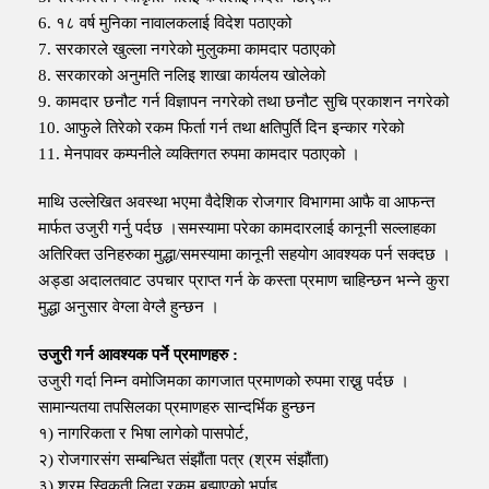
6. १८ वर्ष मुनिका नावालकलाई विदेश पठाएको
7. सरकारले खुल्ला नगरेको मुलुकमा कामदार पठाएको
8. सरकारको अनुमति नलिइ शाखा कार्यलय खोलेको
9. कामदार छनौट गर्न विज्ञापन नगरेको तथा छनौट सुचि प्रकाशन नगरेको
10. आफुले तिरेको रकम फिर्ता गर्न तथा क्षतिपुर्ति दिन इन्कार गरेको
11. मेनपावर कम्पनीले व्यक्तिगत रुपमा कामदार पठाएको ।
माथि उल्लेखित अवस्था भएमा वैदेशिक रोजगार विभागमा आफै वा आफन्त
मार्फत उजुरी गर्नु पर्दछ ।समस्यामा परेका कामदारलाई कानूनी सल्लाहका
अतिरिक्त उनिहरुका मुद्धा/समस्यामा कानूनी सहयोग आवश्यक पर्न सक्दछ ।
अड्डा अदालतवाट उपचार प्राप्त गर्न के कस्ता प्रमाण चाहिन्छन भन्ने कुरा
मुद्धा अनुसार वेग्ला वेग्लै हुन्छन ।
उजुरी गर्न आवश्यक पर्ने प्रमाणहरु :
उजुरी गर्दा निम्न वमोजिमका कागजात प्रमाणको रुपमा राख्नु पर्दछ ।
सामान्यतया तपसिलका प्रमाणहरु सान्दर्भिक हुन्छन
१) नागरिकता र भिषा लागेको पासपोर्ट,
२) रोजगारसंग सम्बन्धित संझौंता पत्र (श्रम संझौंता)
३) श्रम स्विकृती लिदा रकम बुझाएको भर्पाइ