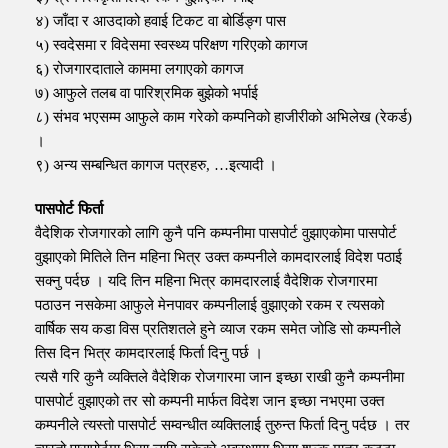
४) जाँदा र आउदाको हवाई टिकट वा बोर्डिङ्ग पास
५) स्वदेसमा र विदेसमा स्वस्थ्य परिक्षण गरिएको कागज
६) रोजगारदाताले काममा लगाएको कागज
७) आफुले तलब वा पारिश्रमिक बुझेको भर्पाई
८) संभव भएसम्म आफुले काम गरेको कम्पनिको हाजीरीको अभिलेख (रेकर्ड)
।
९) अन्य सम्बन्धित कागज पत्रहरु, …इत्यादी ।
पासपोर्ट फिर्ता
वैदेशिक रोजगारको लागि कुनै पनि कम्पनीमा पासपोर्ट वुझाएकोमा पासपोर्ट
वुझाएको मितिले तिन महिना भित्र उक्त कम्पनीले कामदारलाई विदेश पठाई
सक्नु पर्दछ । यदि तिन महिना भित्र कामदारलाई वैदेशिक रोजगारमा
पठाउन नसकेमा आफुले मेनपावर कम्पनीलाई वुझाएको रकम र त्यसको
वार्षिक सय कडा विस प्रतिशतले हुने व्याज रकम समेत जोडि सो कम्पनीले
तिस दिन भित्र कामदारलाई फिर्ता दिनु पर्छ ।
त्यसै गरि कुनै व्यक्तिले वैदेशिक रोजगारमा जान इच्छा राखी कुनै कम्पनीमा
पासपोर्ट वुझाएको तर सो कम्पनी मार्फत विदेश जान इच्छा नभएमा उक्त
कम्पनीले त्यस्तो पासपोर्ट सम्वन्धीत व्यक्तिलाई तुरुन्त फिर्ता दिनु पर्दछ । तर