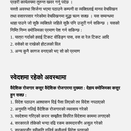
प्रहरी कार्यलयमा तुरुन्त खवर गर्नु पर्दछ ।
यस्तो अवस्था सिर्जना भएमा पठाउने कम्पनी वा व्यक्तिलाई मानव वेचविखन
तथा वसारपसार गरेकोमा वेचविखनमा मुद्धा चल्न सक्छ । यस सम्वन्धमा
थाहा पाउने जो सुकै व्यक्तिले जहिले सुकै पनि उजुरी गर्न सकिन्छ । यसको
निम्ति निम्न वमोजिमका प्रमाण पेश गर्न सकिन्छ :
1. यात्रा गर्दाको हवाई टिकट वोडिङ्ग पास, वस वा रेल टिकट आदि
2. वसेको वा राखेको होटलको विल
3. अन्य कुनै कागज वनाएको भए सो को प्रमाण
स्वेदशमा रहेको अवस्थामा
वैदेशिक रोजगार कसुर वैदेशिक रोजगारमा मुख्यत : देहाय वमोजिमका कसुर
हुन सक्छ :
1. विदेश पठाउन आश्वासन दिई पैसा लिएको तर विदेश नपठाएको
2. अनुमति नलिई वैदेशिक रोजगारको व्यवसाय गरेको
3. स्वदेशमा गरिएको करार सम्झौता विपरित विदेशमा काममा लगाएको
4. सरकारले तोकेको भन्दा वढि रकम कामदारसँग असुल गरेको
5. सरकारसँग स्वीकृति नलिई कसैलाई विदेश पठाएको